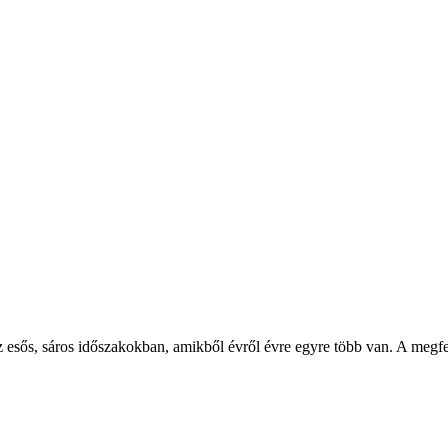
 esős, sáros időszakokban, amikből évről évre egyre több van. A megfe