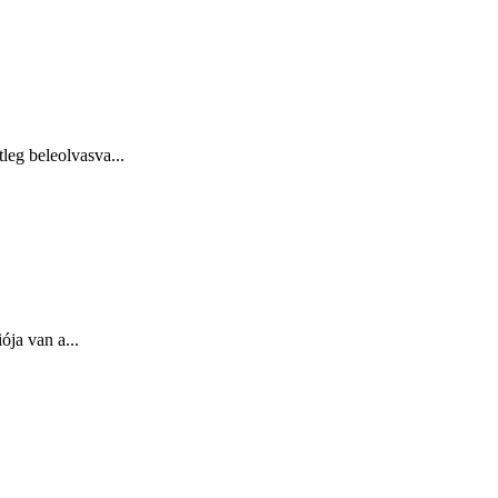
leg beleolvasva...
ója van a...