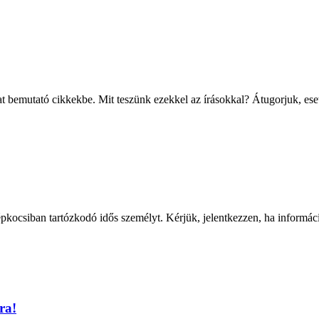
 bemutató cikkekbe. Mit teszünk ezekkel az írásokkal? Átugorjuk, eset
pkocsiban tartózkodó idős személyt. Kérjük, jelentkezzen, ha informáci
ra!