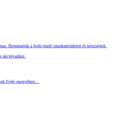
as. Bemutatjuk a bolti eladó munkaterületeit és készségeit.
s akcióvadász.