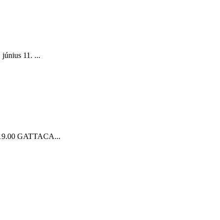
június 11. ...
k) 19.00 GATTACA...