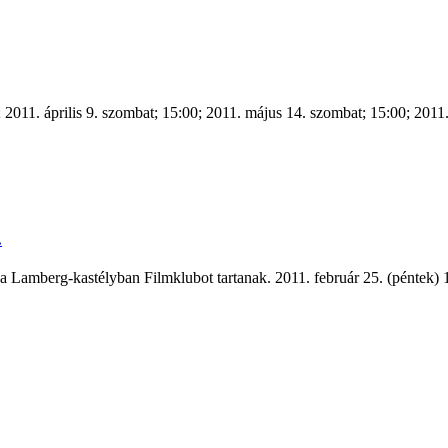
2011. április 9. szombat; 15:00; 2011. május 14. szombat; 15:00; 2011. 
.
n a Lamberg-kastélyban Filmklubot tartanak. 2011. február 25. (pénte