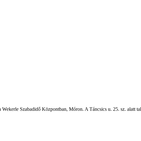
 Wekerle Szabadidő Központban, Móron. A Táncsics u. 25. sz. alatt talá