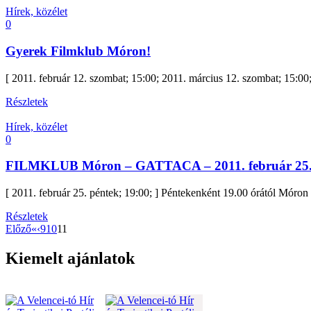
Hírek, közélet
0
Gyerek Filmklub Móron!
[ 2011. február 12. szombat; 15:00; 2011. március 12. szombat; 15:00; 
Részletek
Hírek, közélet
0
FILMKLUB Móron – GATTACA – 2011. február 25
[ 2011. február 25. péntek; 19:00; ] Péntekenként 19.00 órától Móro
Részletek
Előző
«
‹
9
10
11
Kiemelt ajánlatok