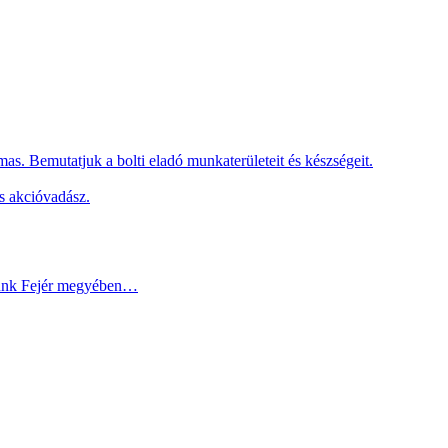
as. Bemutatjuk a bolti eladó munkaterületeit és készségeit.
s akcióvadász.