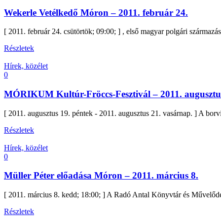
Wekerle Vetélkedő Móron – 2011. február 24.
[ 2011. február 24. csütörtök; 09:00; ] , első magyar polgári származá
Részletek
Hírek, közélet
0
MÓRIKUM Kultúr-Fröccs-Fesztivál – 2011. augusztu
[ 2011. augusztus 19. péntek - 2011. augusztus 21. vasárnap. ] A borv
Részletek
Hírek, közélet
0
Müller Péter előadása Móron – 2011. március 8.
[ 2011. március 8. kedd; 18:00; ] A Radó Antal Könyvtár és Művelődé
Részletek