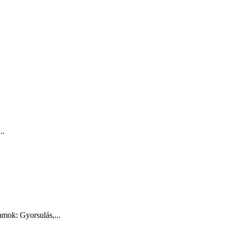
..
mok: Gyorsulás,...