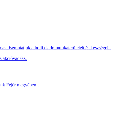
as. Bemutatjuk a bolti eladó munkaterületeit és készségeit.
s akcióvadász.