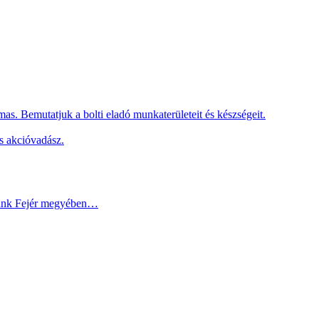
as. Bemutatjuk a bolti eladó munkaterületeit és készségeit.
s akcióvadász.