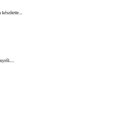
készítette...
yről....