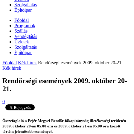
Szolgáltatás
Építőipar
Főoldal
Programok
Szállás
Vendéglátás
Üzletek
Szolgáltatás
Építőipar
Főoldal
Kék hírek
Rendőrségi események 2009. október 20-21.
Kék hírek
Rendőrségi események 2009. október 20-
21.
0
Összefoglaló a Fejér Megyei Rendőr-főkapitányság illetékességi területén
2009. október 20-án 05.00 óra és 2009. október 21-én 05.00 óra között
történt jelentősebb események