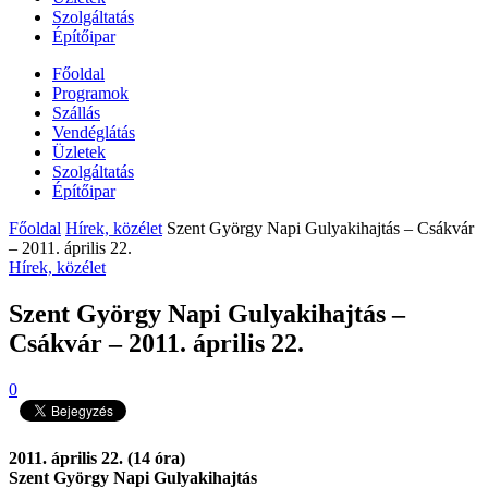
Szolgáltatás
Építőipar
Főoldal
Programok
Szállás
Vendéglátás
Üzletek
Szolgáltatás
Építőipar
Főoldal
Hírek, közélet
Szent György Napi Gulyakihajtás – Csákvár
– 2011. április 22.
Hírek, közélet
Szent György Napi Gulyakihajtás –
Csákvár – 2011. április 22.
0
2011. április 22. (14 óra)
Szent György Napi Gulyakihajtás