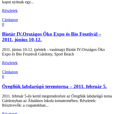
kaput nyitnak egy...
Részletek
Címlapon
0
Biotár IV.Országos Öko Expo és Bio Fesztivál –
2011. június 10-12.
2011. június 10-12. (péntek - vasárnap) Biotár IV.Országos Öko
Expo és Bio Fesztivál Gárdony, Sport Beach
Részletek
Címlapon
0
Öregfiúk labdarúgó teremtorna – 2011. február 5.
2011. február 5-én kerül megrendezésre az Öregfiúk labdarúgó torna
Gárdonyban az Általános Iskola tornatermében. Részletek:
Résztvevők: a csapatokban...
Részletek