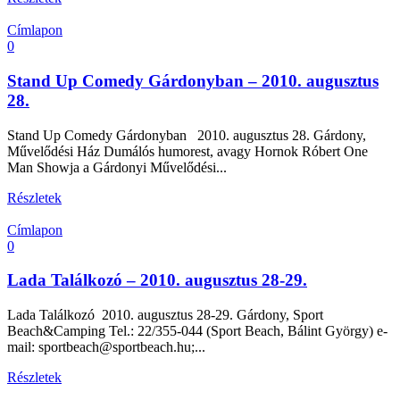
Címlapon
0
Stand Up Comedy Gárdonyban – 2010. augusztus
28.
Stand Up Comedy Gárdonyban 2010. augusztus 28. Gárdony,
Művelődési Ház Dumálós humorest, avagy Hornok Róbert One
Man Showja a Gárdonyi Művelődési...
Részletek
Címlapon
0
Lada Találkozó – 2010. augusztus 28-29.
Lada Találkozó 2010. augusztus 28-29. Gárdony, Sport
Beach&Camping Tel.: 22/355-044 (Sport Beach, Bálint György) e-
mail: sportbeach@sportbeach.hu;...
Részletek