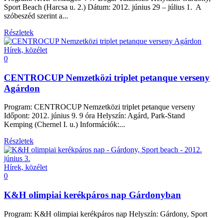
Sport Beach (Harcsa u. 2.) Dátum: 2012. június 29 – július 1. A
szóbeszéd szerint a...
Részletek
Hírek, közélet
0
CENTROCUP Nemzetközi triplet petanque verseny
Agárdon
Program: CENTROCUP Nemzetközi triplet petanque verseny
Időpont: 2012. június 9. 9 óra Helyszín: Agárd, Park-Stand
Kemping (Chernel I. u.) Információk:...
Részletek
Hírek, közélet
0
K&H olimpiai kerékpáros nap Gárdonyban
Program: K&H olimpiai kerékpáros nap Helyszín: Gárdony, Sport