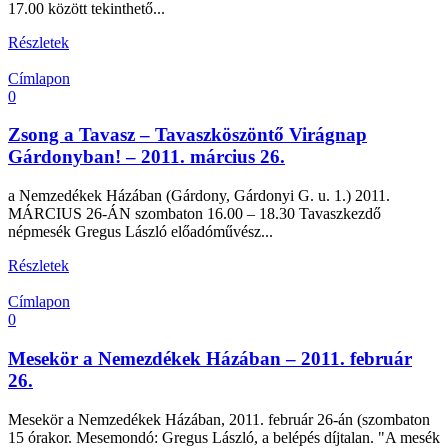
17.00 között tekinthető...
Részletek
Címlapon
0
Zsong a Tavasz – Tavaszköszöntő Virágnap
Gárdonyban! – 2011. március 26.
a Nemzedékek Házában (Gárdony, Gárdonyi G. u. 1.) 2011.
MÁRCIUS 26-ÁN szombaton 16.00 – 18.30 Tavaszkezdő
népmesék Gregus László előadóművész...
Részletek
Címlapon
0
Mesekör a Nemezdékek Házában – 2011. február
26.
Mesekör a Nemzedékek Házában, 2011. február 26-án (szombaton
15 órakor. Mesemondó: Gregus László, a belépés díjtalan. "A mesék