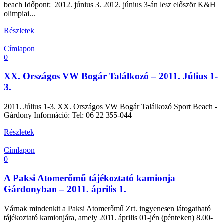
beach Időpont: 2012. június 3. 2012. június 3-án lesz először K&H
olimpiai...
Részletek
Címlapon
0
XX. Országos VW Bogár Találkozó – 2011. Július 1-
3.
2011. Július 1-3. XX. Országos VW Bogár Találkozó Sport Beach -
Gárdony Információ: Tel: 06 22 355-044
Részletek
Címlapon
0
A Paksi Atomerőmű tájékoztató kamionja
Gárdonyban – 2011. április 1.
Várnak mindenkit a Paksi Atomerőmű Zrt. ingyenesen látogatható
tájékoztató kamionjára, amely 2011. április 01-jén (pénteken) 8.00-