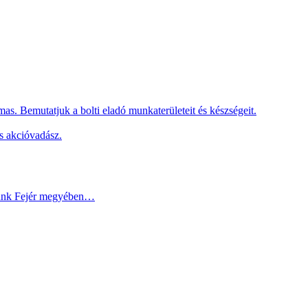
as. Bemutatjuk a bolti eladó munkaterületeit és készségeit.
s akcióvadász.