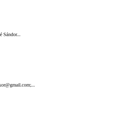
 Sándor...
tkor@gmail.com;...