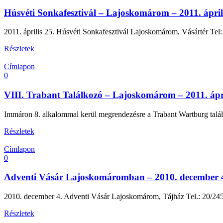
Húsvéti Sonkafesztivál – Lajoskomárom – 2011. áprili
2011. április 25. Húsvéti Sonkafesztivál Lajoskomárom, Vásártér Tel
Részletek
Címlapon
0
VIII. Trabant Találkozó – Lajoskomárom – 2011. ápri
Immáron 8. alkalommal kerül megrendezésre a Trabant Wartburg talál
Részletek
Címlapon
0
Adventi Vásár Lajoskomáromban – 2010. december 
2010. december 4. Adventi Vásár Lajoskomárom, Tájház Tel.: 20/2
Részletek