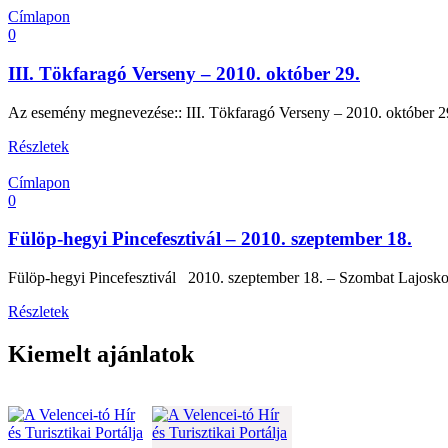
Címlapon
0
III. Tökfaragó Verseny – 2010. október 29.
Az esemény megnevezése:: III. Tökfaragó Verseny – 2010. október 2
Részletek
Címlapon
0
Fülöp-hegyi Pincefesztivál – 2010. szeptember 18.
Fülöp-hegyi Pincefesztivál 2010. szeptember 18. – Szombat Lajosko
Részletek
Kiemelt ajánlatok