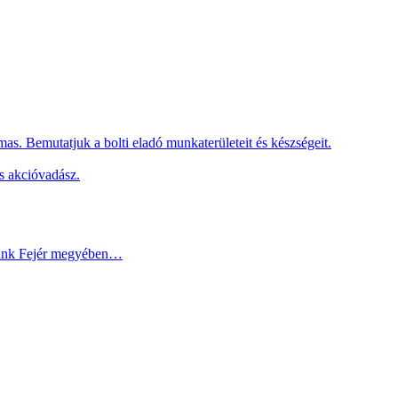
as. Bemutatjuk a bolti eladó munkaterületeit és készségeit.
s akcióvadász.