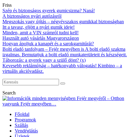
Friss
Szép és biztonságos gyerek gumicsizma? Naná!
A biztonságos nyári autózásról
Megszokás vagy újítás – négyévszakos gumikkal biztonságban
Itt a tavasz, eljött a nyári gumik ideje!
Minden, amit a VIN számról tudni kell!
Használt autó vásárlás Magyarországon
Hogyan ápoljuk a kanapét és a sarokgarnitúrát?
Bolti eladó tanfolyam – Fejér megyében is A bolti eladó szakma
izgalmas. Bemutatjuk a bolti eladó munkaterületeit és készségeit.
Táborozás: a gyerek vagy a szülő dönt? (x)
Kevesebb reklámújság – hatékonyabb válogatás! Kimbino – a
virtuális akcióvadász.
Search
Főoldal
Programok
Szállás
Vendéglátás
Üzletek