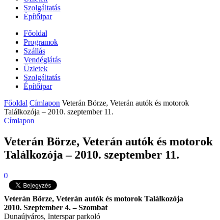
Szolgáltatás
Építőipar
Főoldal
Programok
Szállás
Vendéglátás
Üzletek
Szolgáltatás
Építőipar
Főoldal
Címlapon
Veterán Börze, Veterán autók és motorok
Találkozója – 2010. szeptember 11.
Címlapon
Veterán Börze, Veterán autók és motorok
Találkozója – 2010. szeptember 11.
0
Veterán Börze, Veterán autók és motorok Találkozója
2010. Szeptember 4. – Szombat
Dunaújváros, Interspar parkoló