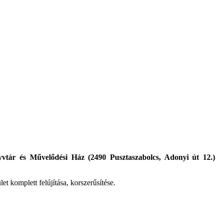
vtár és Művelődési Ház (2490 Pusztaszabolcs, Adonyi út 12.)
et komplett felújítása, korszerűsítése.