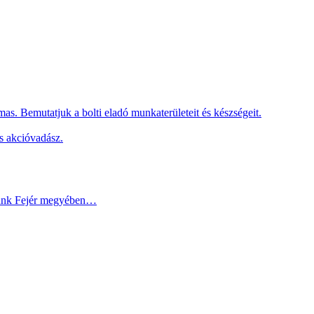
as. Bemutatjuk a bolti eladó munkaterületeit és készségeit.
s akcióvadász.