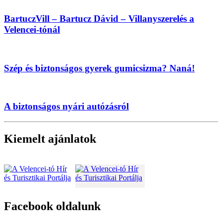
BartuczVill – Bartucz Dávid – Villanyszerelés a
Velencei-tónál
Szép és biztonságos gyerek gumicsizma? Naná!
A biztonságos nyári autózásról
Kiemelt ajánlatok
Facebook oldalunk