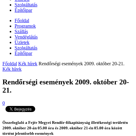
Szolgáltatás
Építőipar
Főoldal
Programok
Szállás
Vendéglátás
Üzletek
Szolgáltatás
Építőipar
Főoldal
Kék hírek
Rendőrségi események 2009. október 20-21.
Kék hírek
Rendőrségi események 2009. október 20-
21.
0
Összefoglaló a Fejér Megyei Rendőr-főkapitányság illetékességi területén
2009. október 20-án 05.00 óra és 2009. október 21-én 05.00 óra között
történt jelentősebb események