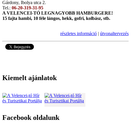
Gárdony, Ibolya utca 2.
Tel.:
06-20-319-31-95
A VELENCEI-TÓ LEGNAGYOBB HAMBURGERE!
15 fajta hambi, 10 féle lángos, hekk, gofri, kolbász, stb.
részletes információ
|
útvonaltervezés
5071
Kiemelt ajánlatok
Facebook oldalunk