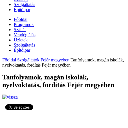
Szolgáltatás
Építőipar
Főoldal
Programok
Szállás
Vendéglátás
Üzletek
Szolgáltatás
Építőipar
Főoldal
Szolgáltatók Fejér megyében
Tanfolyamok, magán iskolák,
nyelvoktatás, fordítás Fejér megyében
Tanfolyamok, magán iskolák,
nyelvoktatás, fordítás Fejér megyében
4189