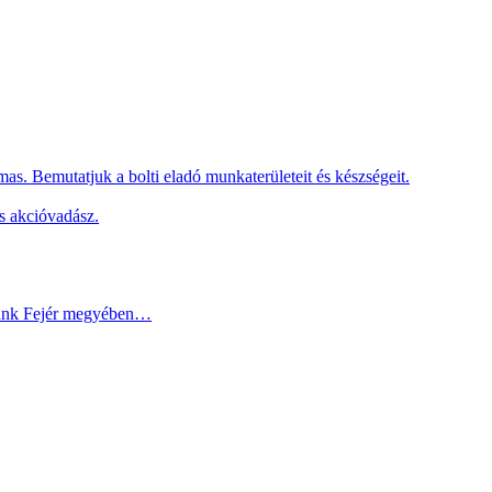
as. Bemutatjuk a bolti eladó munkaterületeit és készségeit.
s akcióvadász.