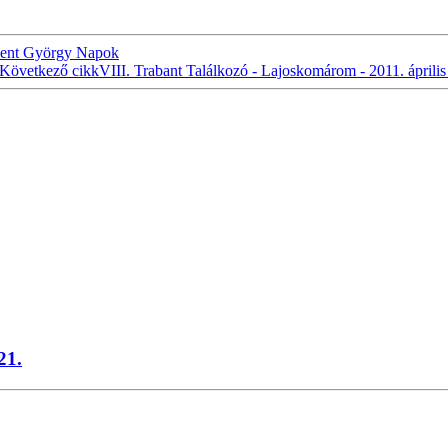
ent György Napok
Következő cikk
VIII. Trabant Találkozó - Lajoskomárom - 2011. április
21.