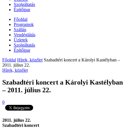
Szolgáltatás
Építőipar
Főoldal
Programok
Szállás
Vendéglátás
Üzletek
Szolgáltatás
Építőipar
Főoldal
Hírek, közélet
Szabadtéri koncert a Károlyi Kastélyban –
2011. július 22.
Hírek, közélet
Szabadtéri koncert a Károlyi Kastélyban
– 2011. július 22.
0
2011. július 22.
Szabadtéri koncert