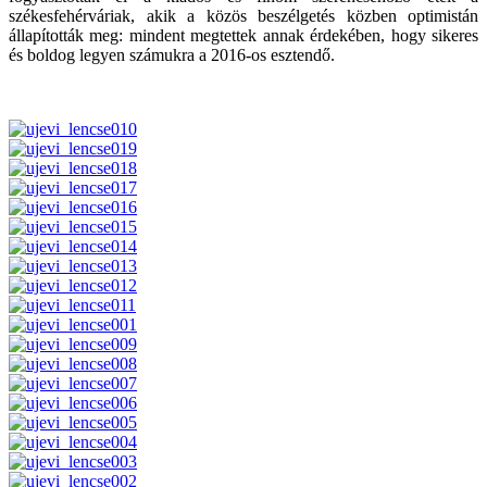
székesfehérváriak, akik a közös beszélgetés közben optimistán
állapították meg: mindent megtettek annak érdekében, hogy sikeres
és boldog legyen számukra a 2016-os esztendő.