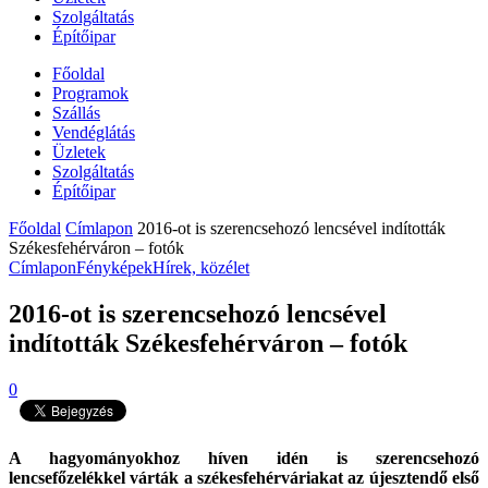
Szolgáltatás
Építőipar
Főoldal
Programok
Szállás
Vendéglátás
Üzletek
Szolgáltatás
Építőipar
Főoldal
Címlapon
2016-ot is szerencsehozó lencsével indították
Székesfehérváron – fotók
Címlapon
Fényképek
Hírek, közélet
2016-ot is szerencsehozó lencsével
indították Székesfehérváron – fotók
0
A hagyományokhoz híven idén is szerencsehozó
lencsefőzelékkel várták a székesfehérváriakat az újesztendő első