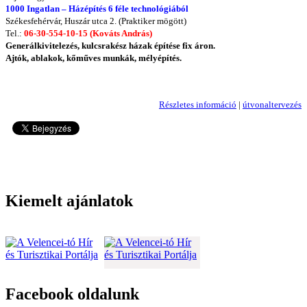
1000 Ingatlan – Házépítés 6 féle technológiából
Székesfehérvár, Huszár utca 2. (Praktiker mögött)
Tel.:
06-30-554-10-15 (Kováts András)
Generálkivitelezés, kulcsrakész házak építése fix áron.
Ajtók, ablakok, kőműves munkák, mélyépítés.
Részletes információ
|
útvonaltervezés
2393
Kiemelt ajánlatok
Facebook oldalunk