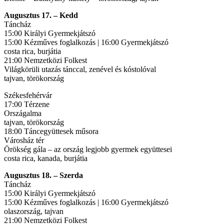
Augusztus 17. – Kedd
Táncház
15:00 Királyi Gyermekjátszó
15:00 Kézműves foglalkozás | 16:00 Gyermekjátszó
costa rica, burjátia
21:00 Nemzetközi Folkest
Világkörüli utazás tánccal, zenével és kóstolóval
tajvan, törökország
Székesfehérvár
17:00 Térzene
Országalma
tajvan, törökország
18:00 Táncegyüttesek műsora
Városház tér
Örökség gála – az ország legjobb gyermek együttesei
costa rica, kanada, burjátia
Augusztus 18. – Szerda
Táncház
15:00 Királyi Gyermekjátszó
15:00 Kézműves foglalkozás | 16:00 Gyermekjátszó
olaszország, tajvan
21:00 Nemzetközi Folkest