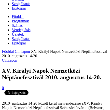
Szolgáltatás
Építőipar
Főoldal
Programok
Szállás
Vendéglátás
Üzletek
Szolgáltatás
Építőipar
Főoldal
Címlapon
XV. Királyi Napok Nemzetközi Néptáncfesztivál
2010. augusztus 14-20.
Címlapon
XV. Királyi Napok Nemzetközi
Néptáncfesztivál 2010. augusztus 14-20.
0
2010- augusztus 14-20 között kerül megrendezésre aXV. Királyi
Napok Nemzetközi Néptáncfesztivál Székesfehérváron (Belváros,