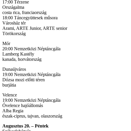
17:00 Térzene
Országalma
costa rica, franciaország
18:00 Táncegyüttesek műsora
Városház tér
Arami, ARTE Junior, ARTE senior
Törökország
Mór
20:00 Nemzetközi Néptáncgála
Lamberg Kastély
kanada, horvátország
Dunaújváros
19:00 Nemzetközi Néptáncgála
Dózsa mozi előtti téren
burjátia
Velence
19:00 Nemzetközi Néptáncgála
Óvelence hajóállomás
Alba Regia
észak-ciprus, tajvan, olaszország
Augusztus 20. – Péntek