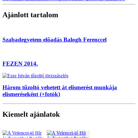
Ajánlott tartalom
Szabadegyetem előadás Balogh Ferenccel
FEZEN 2014.
Három tűzoltó vehetett át elismerést munkája
elismeréseként (+fotók)
Kiemelt ajánlatok