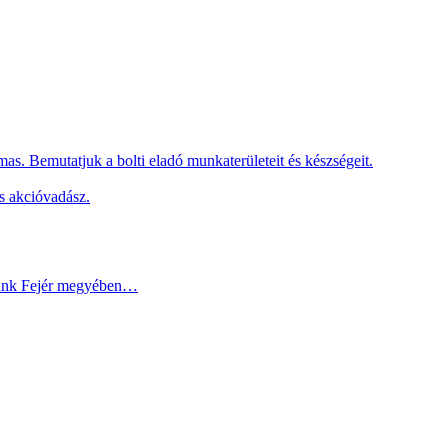
as. Bemutatjuk a bolti eladó munkaterületeit és készségeit.
s akcióvadász.