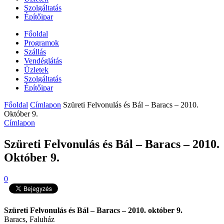
Szolgáltatás
Építőipar
Főoldal
Programok
Szállás
Vendéglátás
Üzletek
Szolgáltatás
Építőipar
Főoldal
Címlapon
Szüreti Felvonulás és Bál – Baracs – 2010.
Október 9.
Címlapon
Szüreti Felvonulás és Bál – Baracs – 2010.
Október 9.
0
Szüreti Felvonulás és Bál – Baracs – 2010. október 9.
Baracs, Faluház