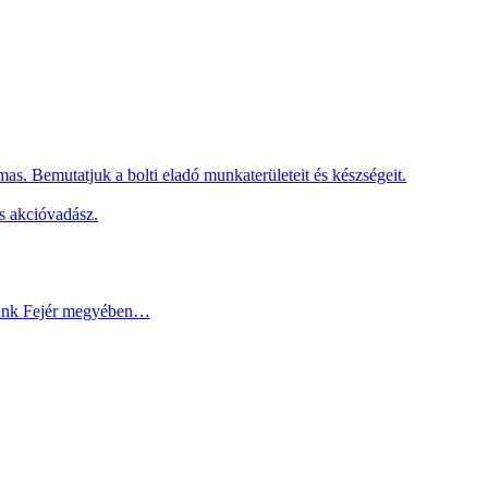
as. Bemutatjuk a bolti eladó munkaterületeit és készségeit.
s akcióvadász.