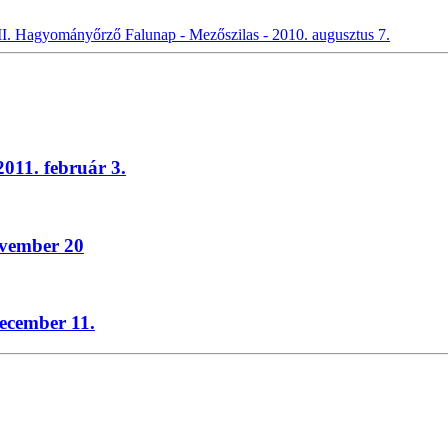
II. Hagyományőrző Falunap - Mezőszilas - 2010. augusztus 7.
011. február 3.
ovember 20
ecember 11.