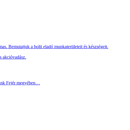
as. Bemutatjuk a bolti eladó munkaterületeit és készségeit.
s akcióvadász.