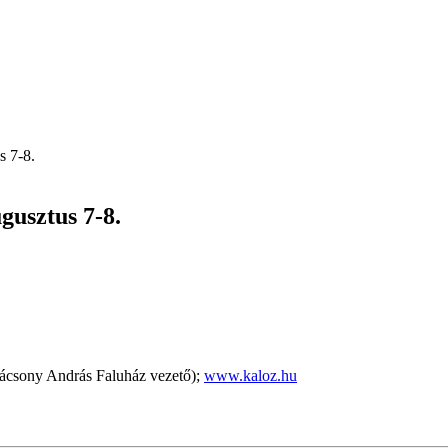
s 7-8.
gusztus 7-8.
ácsony András Faluház vezető);
www.kaloz.hu