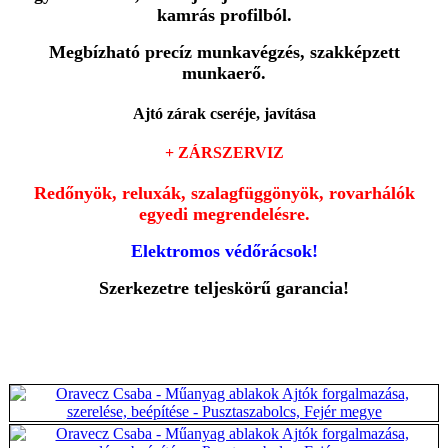
kamrás profilból.
Megbízható precíz munkavégzés, szakképzett
munkaerő.
Ajtó zárak cseréje, javítása
+ ZÁRSZERVIZ
Redőnyök, reluxák, szalagfüggönyök, rovarhálók
egyedi megrendelésre.
Elektromos védőrácsok!
Szerkezetre teljeskörű garancia!