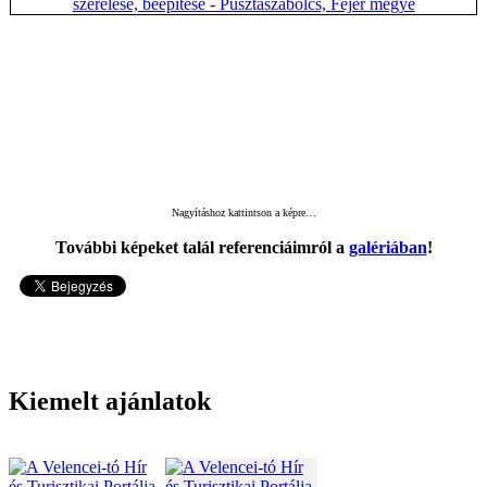
Nagyításhoz kattintson a képre…
További képeket talál referenciáimról a
galériában
!
17506
Kiemelt ajánlatok