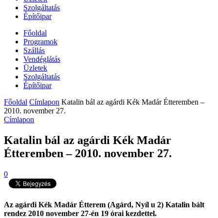
Szolgáltatás
Építőipar
Főoldal
Programok
Szállás
Vendéglátás
Üzletek
Szolgáltatás
Építőipar
Főoldal
Címlapon
Katalin bál az agárdi Kék Madár Étteremben –
2010. november 27.
Címlapon
Katalin bál az agárdi Kék Madár
Étteremben – 2010. november 27.
0
Az agárdi Kék Madár Étterem (Agárd, Nyíl u 2) Katalin bált
rendez 2010 november 27-én 19 órai kezdettel.