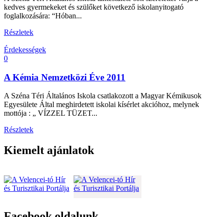
kedves gyermekeket és szülőket következő iskolanyitogató
foglalkozására: “Hóban...
Részletek
Érdekességek
0
A Kémia Nemzetközi Éve 2011
A Széna Téri Általános Iskola csatlakozott a Magyar Kémikusok
Egyesülete Által meghirdetett iskolai kísérlet akcióhoz, melynek
mottója : „ VÍZZEL TÜZET...
Részletek
Kiemelt ajánlatok
Facebook oldalunk